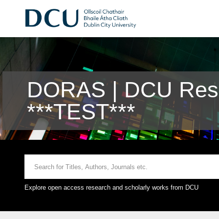
DORAS | DCU Rese
***TEST***
Explore open access research and scholarly works from DCU